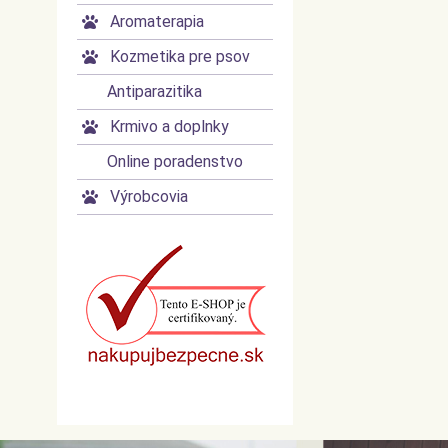
Aromaterapia
►
Kozmetika pre psov
►
Antiparazitika
Krmivo a doplnky
►
Online poradenstvo
Výrobcovia
►