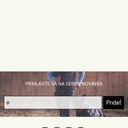
PRIHLÁSTE SA NA ODBER NOVINIEK