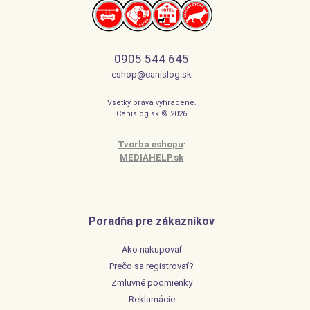
0905 544 645
eshop@canislog.sk
Všetky práva vyhradené.
Canislog.sk © 2026
Tvorba eshopu
:
MEDIAHELP.sk
Poradňa pre zákazníkov
Ako nakupovať
Prečo sa registrovať?
Zmluvné podmienky
Reklamácie