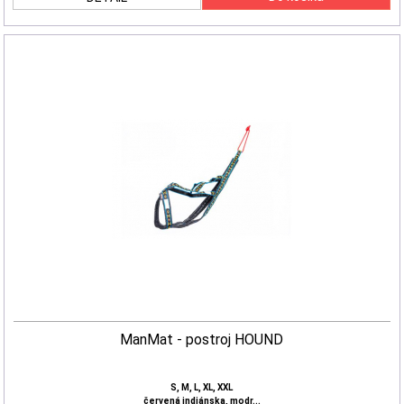
ManMat - postroj HOUND
S, M, L, XL, XXL
červená indiánska, modr...