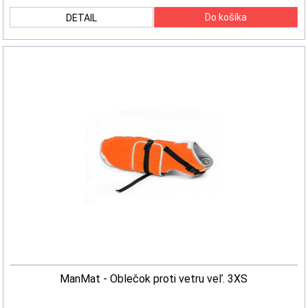
DETAIL
ManMat - Oblečok proti vetru veľ. 3XS