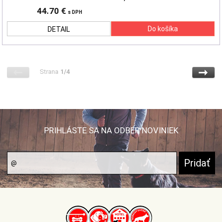
44.70 €
s DPH
DETAIL
Strana
1/4
PRIHLÁSTE SA NA ODBER NOVINIEK