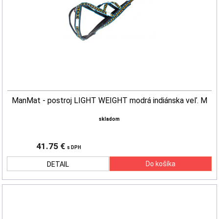
ManMat - postroj LIGHT WEIGHT modrá indiánska veľ. M
skladom
41.75 €
s DPH
DETAIL