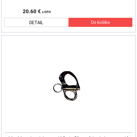
20.60 €
s DPH
DETAIL