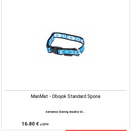
ManMat - Obojok Standard Spona
červeno-čierny, modro-či...
16.80 €
s DPH