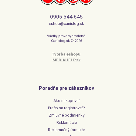
0905 544 645
eshop@canislog.sk
Všetky práva vyhradené.
Canislog.sk © 2026
Tvorba eshopu
:
MEDIAHELP.sk
Poradňa pre zákazníkov
Ako nakupovať
Prečo sa registrovať?
Zmluvné podmienky
Reklamácie
Reklamačný formulár