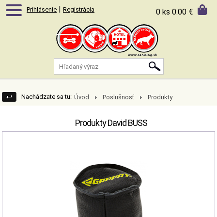
|
Prihlásenie
Registrácia
0 ks
0.00 €
Nachádzate sa tu:
Úvod
Poslušnosť
Produkty
David BUSS
Produkty David BUSS