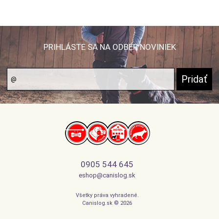
PRIHLÁSTE SA NA ODBER NOVINIEK
0905 544 645
eshop@canislog.sk
Všetky práva vyhradené.
Canislog.sk © 2026