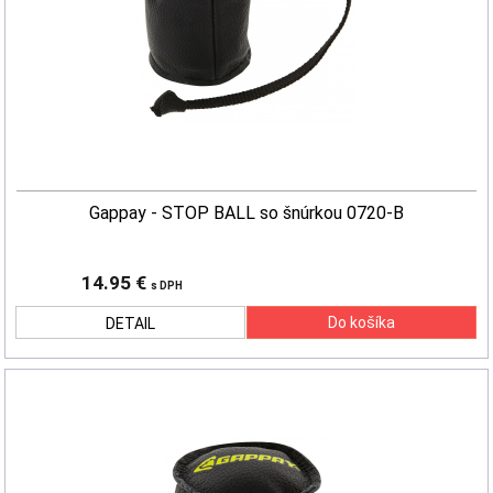
Gappay - STOP BALL so šnúrkou 0720-B
14.95 €
s DPH
DETAIL