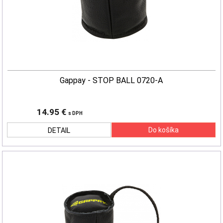
Gappay - STOP BALL 0720-A
14.95 €
s DPH
DETAIL