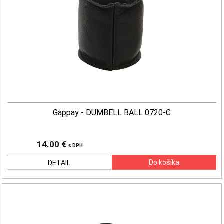
Gappay - DUMBELL BALL 0720-C
14.00 €
s DPH
DETAIL