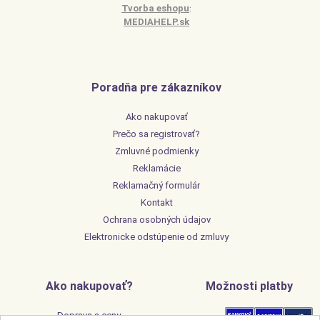
Tvorba eshopu
:
MEDIAHELP.sk
Poradňa pre zákazníkov
Ako nakupovať
Prečo sa registrovať?
Zmluvné podmienky
Reklamácie
Reklamačný formulár
Kontakt
Ochrana osobných údajov
Elektronicke odstúpenie od zmluvy
Ako nakupovať?
Možnosti platby
Doprava a ceny