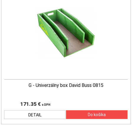
G - Univerzálny box David Buss 0815
171.35 €
s DPH
DETAIL