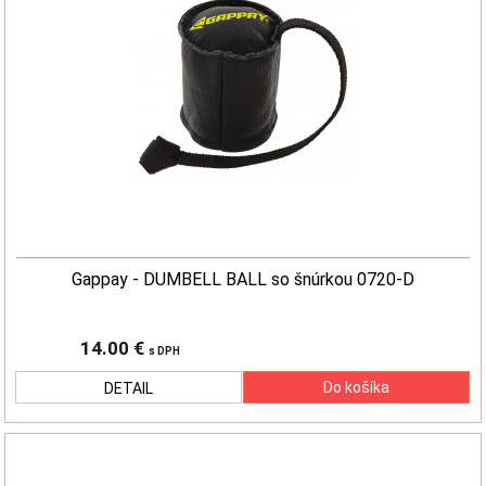
Gappay - DUMBELL BALL so šnúrkou 0720-D
14.00 €
s DPH
DETAIL