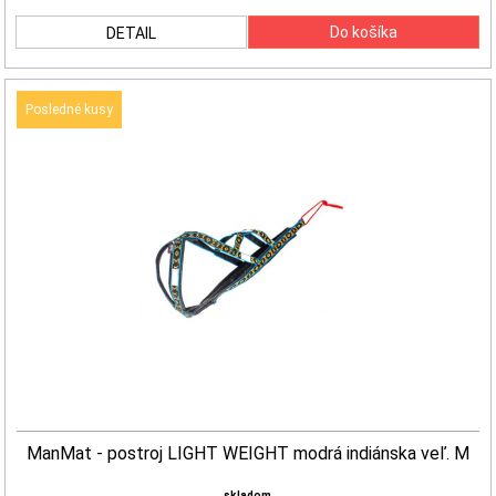
DETAIL
Posledné kusy
ManMat - postroj LIGHT WEIGHT modrá indiánska veľ. M
skladom