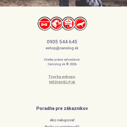
0905 544 645
eshop@canislog.sk
Všetky práva vyhradené.
Canislog.sk © 2026
Tvorba eshopu
:
MEDIAHELP.sk
Poradňa pre zákazníkov
Ako nakupovať
Prečo sa registrovať?