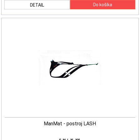
DETAIL
ManMat - postroj LASH