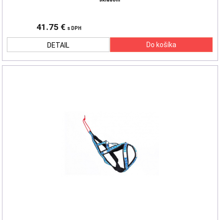
41.75 €
s DPH
DETAIL