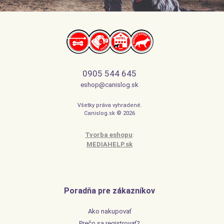
0905 544 645
eshop@canislog.sk
Všetky práva vyhradené.
Canislog.sk © 2026
Tvorba eshopu
:
MEDIAHELP.sk
Poradňa pre zákazníkov
Ako nakupovať
Prečo sa registrovať?