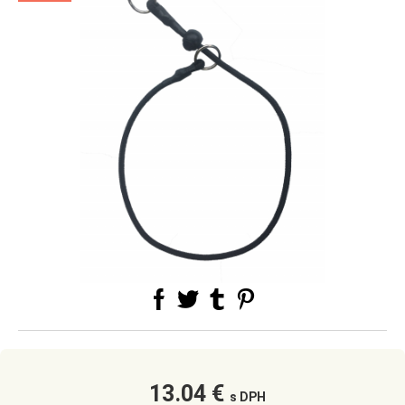
13.04 €
s DPH