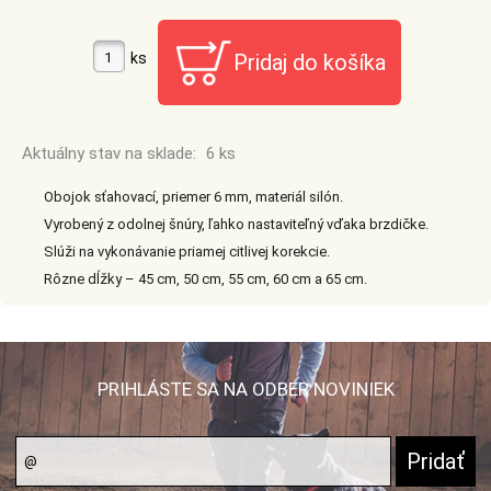
ks
Aktuálny stav na sklade:
6 ks
Obojok sťahovací, priemer 6 mm, materiál silón.
Vyrobený z odolnej šnúry, ľahko nastaviteľný vďaka brzdičke.
Slúži na vykonávanie priamej citlivej korekcie.
Rôzne dĺžky – 45 cm, 50 cm, 55 cm, 60 cm a 65 cm.
PRIHLÁSTE SA NA ODBER NOVINIEK