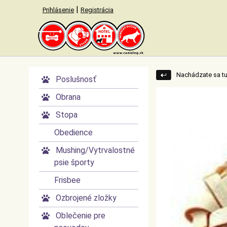
|
Prihlásenie
Registrácia
Nachádzate sa tu
Poslušnosť
►
Obrana
►
Stopa
►
Obedience
Mushing/Vytrvalostné
►
psie športy
Frisbee
Ozbrojené zložky
►
Oblečenie pre
►