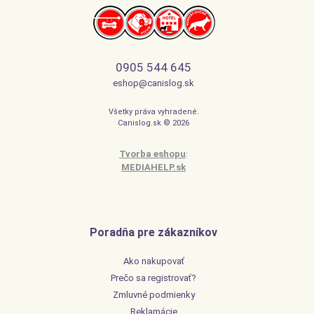
0905 544 645
eshop@canislog.sk
Všetky práva vyhradené.
Canislog.sk © 2026
Tvorba eshopu
:
MEDIAHELP.sk
Poradňa pre zákazníkov
Ako nakupovať
Prečo sa registrovať?
Zmluvné podmienky
Reklamácie