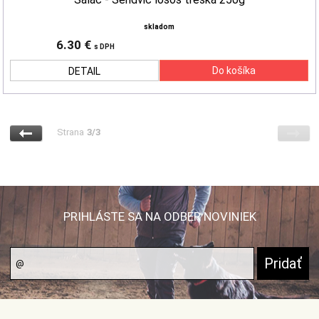
skladom
6.30 €
s DPH
DETAIL
Strana
3/3
PRIHLÁSTE SA NA ODBER NOVINIEK