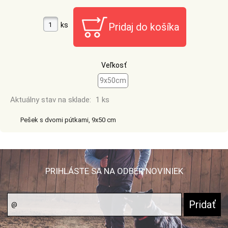
ks
Veľkosť
9x50cm
Aktuálny stav na sklade:
1 ks
Pešek s dvomi pútkami, 9x50 cm
PRIHLÁSTE SA NA ODBER NOVINIEK