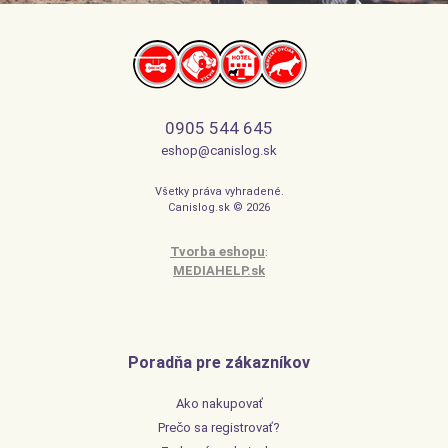
0905 544 645
eshop@canislog.sk
Všetky práva vyhradené.
Canislog.sk © 2026
Tvorba eshopu
:
MEDIAHELP.sk
Poradňa pre zákazníkov
Ako nakupovať
Prečo sa registrovať?