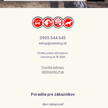
0905 544 645
eshop@canislog.sk
Všetky práva vyhradené.
Canislog.sk © 2026
Tvorba eshopu
:
MEDIAHELP.sk
Poradňa pre zákazníkov
Ako nakupovať