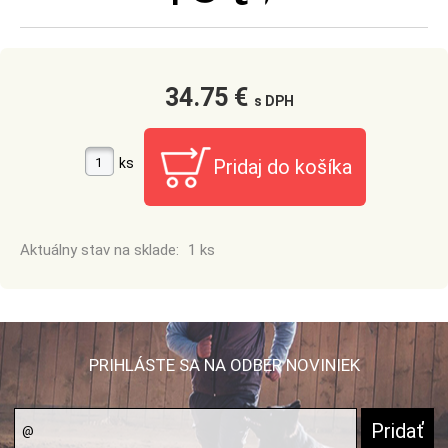
34.75 €
s DPH
ks
Aktuálny stav na sklade:
1 ks
PRIHLÁSTE SA NA ODBER NOVINIEK