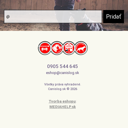
0905 544 645
eshop@canislog.sk
Všetky práva vyhradené.
Canislog.sk © 2026
Tvorba eshopu
:
MEDIAHELP.sk